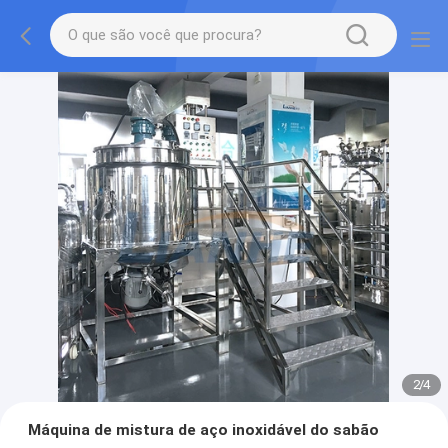
2
/
4
Máquina de mistura de aço inoxidável do sabão