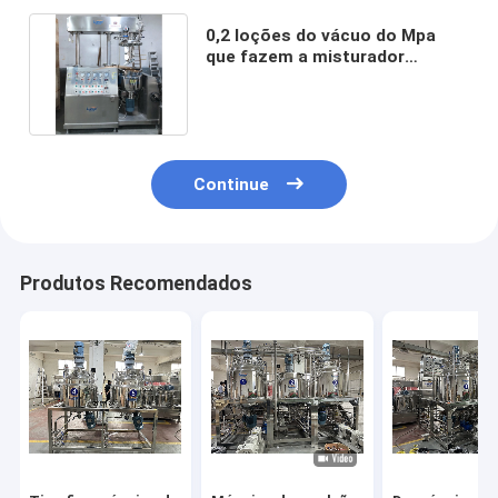
0,2 loções do vácuo do Mpa
que fazem a misturador
SUS316L da máquina prático
material
Continue
Produtos Recomendados