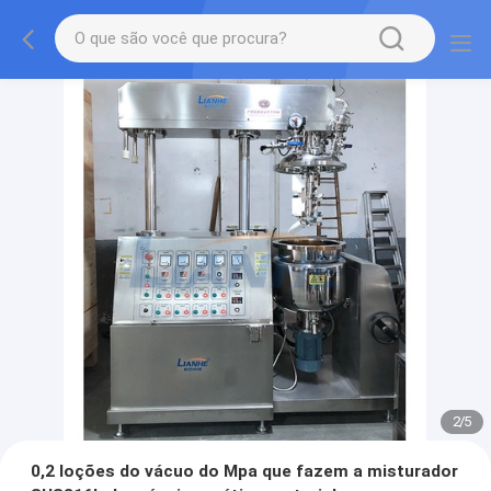
2
/
5
0,2 loções do vácuo do Mpa que fazem a misturador