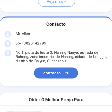
Veja mais
Contacto
Mr. Allen
86-13825142799
No.1, pista do leste 3, Nanling Nanye, estrada de
Baheng, zona industrial de Nanling, cidade de Longgui,
distrito de Baiyun, Guangzhou
contacto
Obter O Melhor Preço Para