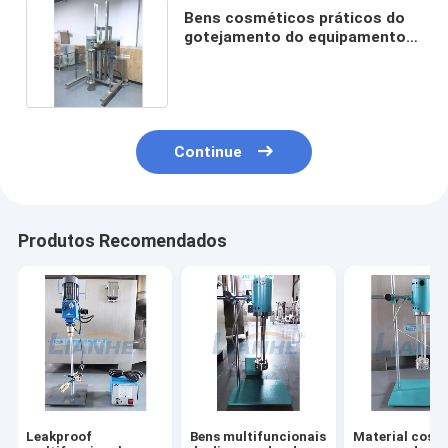
Bens cosméticos práticos do
gotejamento do equipamento
de laboratório de SUS316L anti
Continue
Produtos Recomendados
Leakproof
Bens multifuncionais
Material cosm