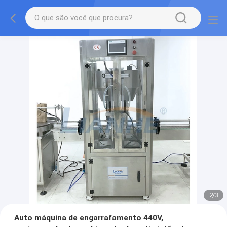
2
/
3
Auto máquina de engarrafamento 440V,