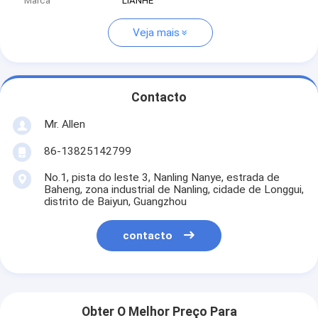
Marca
LIANHE
Veja mais
Contacto
Mr. Allen
86-13825142799
No.1, pista do leste 3, Nanling Nanye, estrada de
Baheng, zona industrial de Nanling, cidade de Longgui,
distrito de Baiyun, Guangzhou
contacto
Obter O Melhor Preço Para