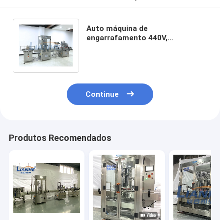
Auto máquina de
engarrafamento 440V,
equipamento de enchimento do
anti pistão do gotejamento
Continue
Produtos Recomendados