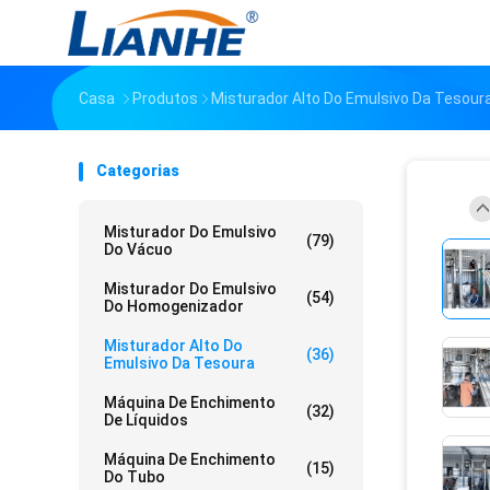
Casa
Produtos
Misturador Alto Do Emulsivo Da Tesour
Categorias
Misturador Do Emulsivo
(79)
Do Vácuo
Misturador Do Emulsivo
(54)
Do Homogenizador
Misturador Alto Do
(36)
Emulsivo Da Tesoura
Máquina De Enchimento
(32)
De Líquidos
Máquina De Enchimento
(15)
Do Tubo