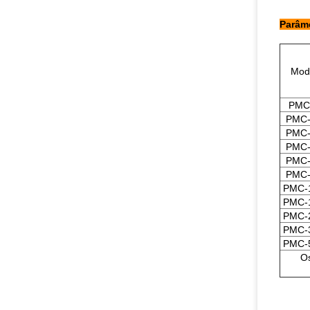
Parâme
Mod
PMC
PMC-
PMC-
PMC-
PMC-
PMC-
PMC-
PMC-
PMC-
PMC-
PMC-
Os