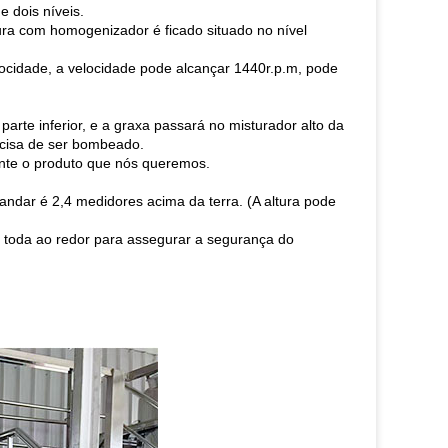
 dois níveis.
oura com homogenizador é ficado situado no nível
locidade, a velocidade pode alcançar 1440r.p.m, pode
parte inferior, e a graxa passará no misturador alto da
recisa de ser bombeado.
nte o produto que nós queremos.
andar é 2,4 medidores acima da terra. (A altura pode
 toda ao redor para assegurar a segurança do