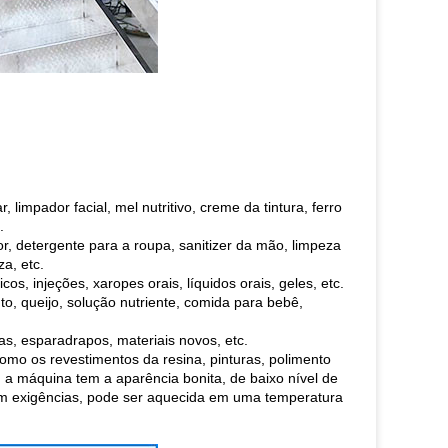
limpador facial, mel nutritivo, creme da tintura, ferro
.
or, detergente para a roupa, sanitizer da mão, limpeza
a, etc.
os, injeções, xaropes orais, líquidos orais, geles, etc.
to, queijo, solução nutriente, comida para bebê,
nas, esparadrapos, materiais novos, etc.
como os revestimentos da resina, pinturas, polimento
, a máquina tem a aparência bonita, de baixo nível de
com exigências, pode ser aquecida em uma temperatura