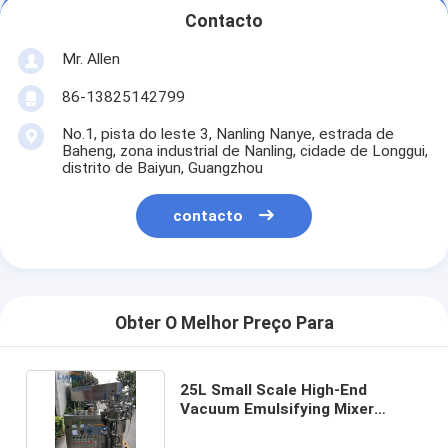
Contacto
Mr. Allen
86-13825142799
No.1, pista do leste 3, Nanling Nanye, estrada de
Baheng, zona industrial de Nanling, cidade de Longgui,
distrito de Baiyun, Guangzhou
contacto
Obter O Melhor Preço Para
25L Small Scale High-End
Vacuum Emulsifying Mixer
European Standard