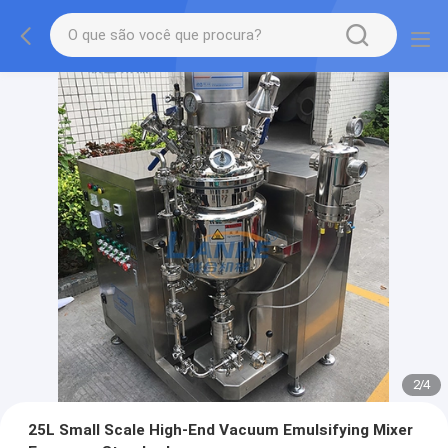
2
/
4
25L Small Scale High-End Vacuum Emulsifying Mixer