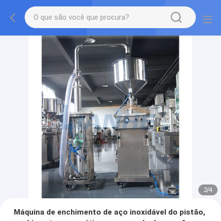
2
/
4
Máquina de enchimento de aço inoxidável do pistão,