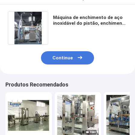
Máquina de enchimento de aço
inoxidável do pistão, enchimento
pneumático engrossado da
garrafa
Continue
Produtos Recomendados