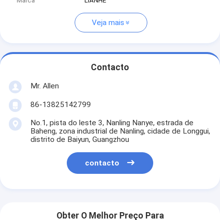
Marca
LIANHE
Veja mais
Contacto
Mr. Allen
86-13825142799
No.1, pista do leste 3, Nanling Nanye, estrada de
Baheng, zona industrial de Nanling, cidade de Longgui,
distrito de Baiyun, Guangzhou
contacto
Obter O Melhor Preço Para